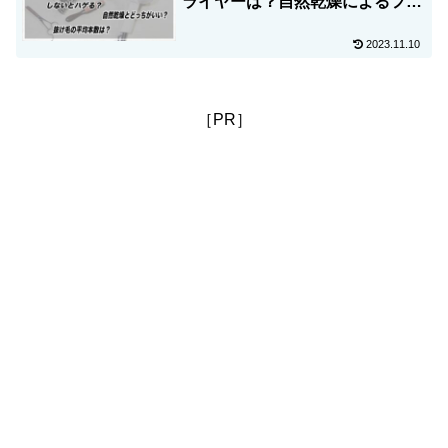
ライヤーは？自然乾燥によるフケ
やかゆみの影響や抜け毛の平均本
数など！
2023.11.10
［PR］