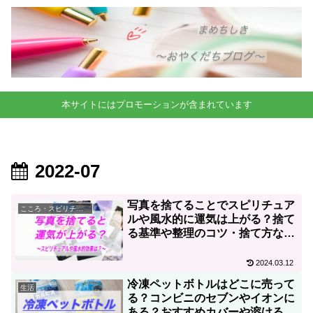
本サイトにはプロモーションが含まれています
2022-07
写真を捨てることでスピリチュア
こころ・スピリチュアル
ルや風水的に運気は上がる？捨て
る基準や整理のコツ・捨て方など
も知りたい！
2024.03.12
冷凍ペットボトルはどこに売って
生活
る？コンビニのセブンやイオンに
ある？おすすめカバーや溶ける時